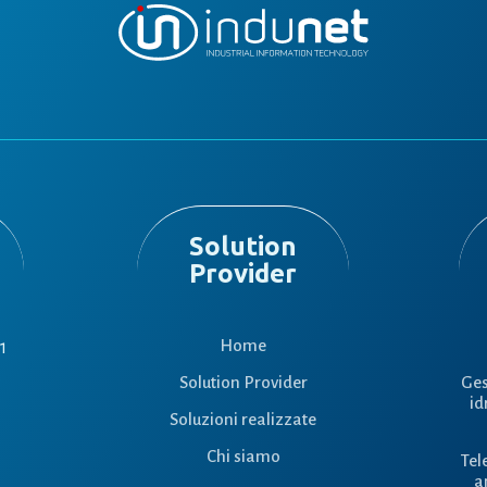
Solution
Provider
Home
1
Solution Provider
Ges
id
Soluzioni realizzate
Chi siamo
Tel
a