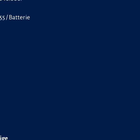
55 / Batterie
ige