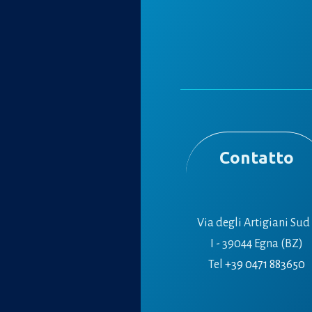
Contatto
Via degli Artigiani Sud 
I - 39044 Egna (BZ)
Tel
+39 0471 883650