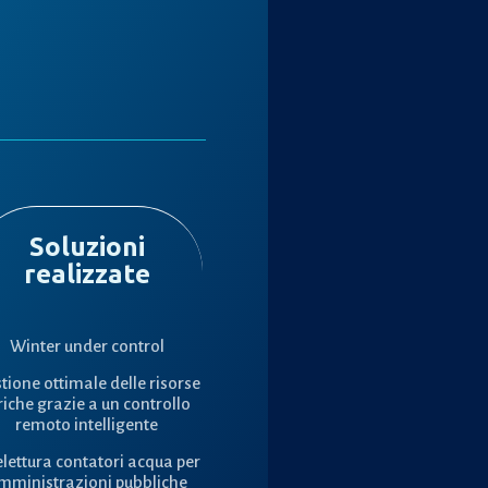
Soluzioni
realizzate
Winter under control
tione ottimale delle risorse
riche grazie a un controllo
remoto intelligente
elettura contatori acqua per
mministrazioni pubbliche