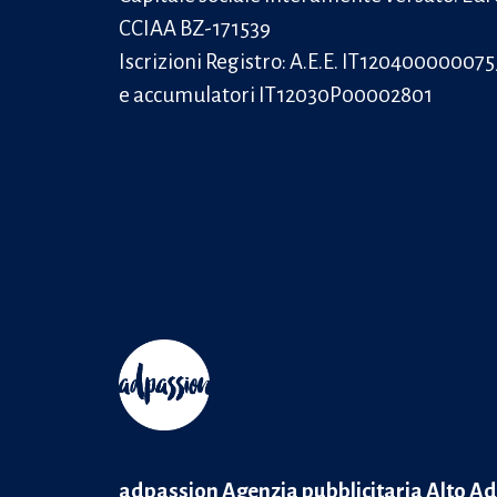
CCIAA BZ-171539
Iscrizioni Registro: A.E.E. IT120400000075
e accumulatori IT12030P00002801
adpassion Agenzia pubblicitaria Alto Ad