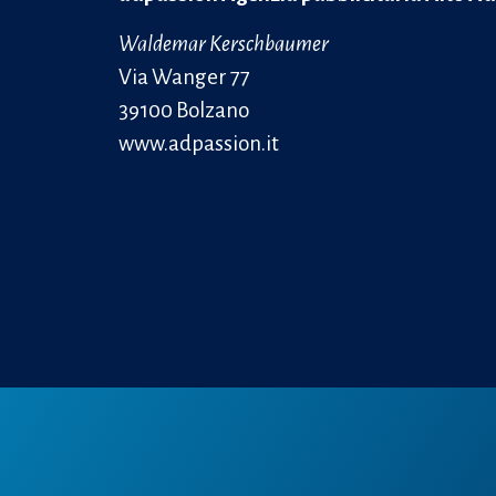
Waldemar Kerschbaumer
Via Wanger 77
39100 Bolzano
www.adpassion.it