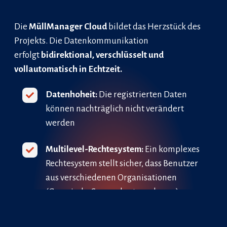
Die
MüllManager Cloud
bildet das Herzstück des
Projekts. Die Datenkommunikation
erfolgt
bidirektional, verschlüsselt und
vollautomatisch in Echtzeit.
Datenhoheit:
Die registrierten Daten
können nachträglich nicht verändert
werden
Multilevel-Rechtesystem:
Ein komplexes
Rechtesystem stellt sicher, dass Benutzer
aus verschiedenen Organisationen
(Gemeinde, Sammelunternehmen) nur
auf jene Daten und Funktionen zugreifen
können, für die sie berechtigt sind