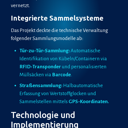
vernetzt.
Integrierte Sammelsysteme
Das Projekt deckte die technische Verwaltung
folgender Sammlungsmodelle ab:
Tür-zu-Tür-Sammlung:
Automatische
Identifikation von Kübeln/Containern via
RFID-Transponder
und personalisierten
Müllsäcken via
Barcode
.
Straßensammlung:
Halbautomatische
Erfassung von Wertstoffglocken und
Sammelstellen mittels
GPS-Koordinaten.
Technologie und
Implementierung