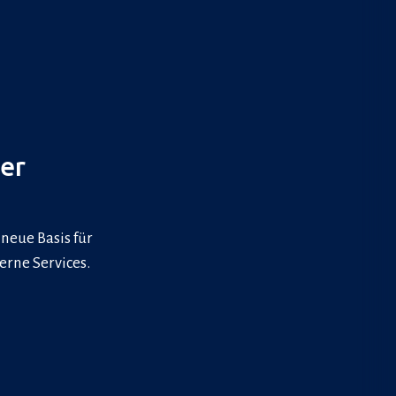
ter
neue Basis für
erne Services.