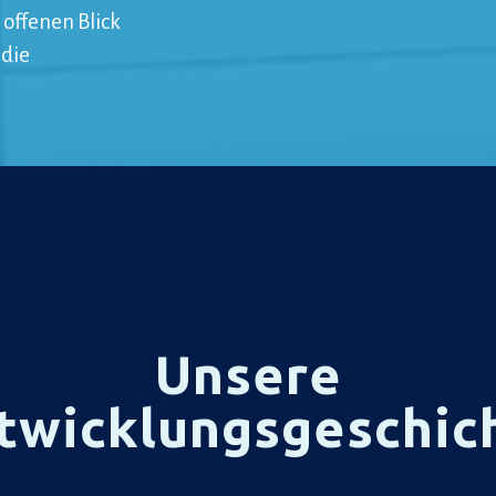
 offenen Blick
 die
Unsere
twicklungsgeschic