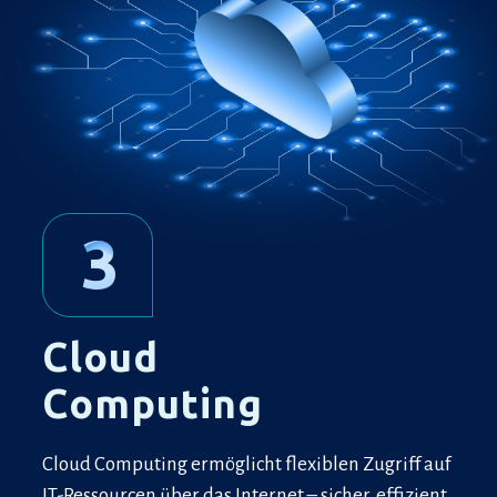
3
Cloud
Computing
Cloud Computing ermöglicht flexiblen Zugriff auf
IT-Ressourcen über das Internet – sicher, effizient