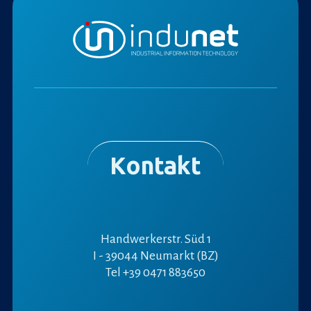
Kontakt
Handwerkerstr. Süd 1
I - 39044 Neumarkt (BZ)
Tel
+39 0471 883650