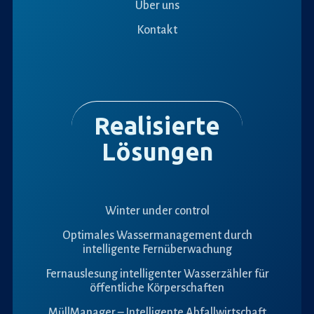
Über uns
Kontakt
Realisierte
Lösungen
Winter under control
Optimales Wassermanagement durch
intelligente Fernüberwachung
Fernauslesung intelligenter Wasserzähler für
öffentliche Körperschaften
MüllManager – Intelligente Abfallwirtschaft